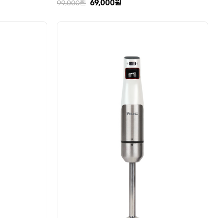
69,000
원
99,000
원