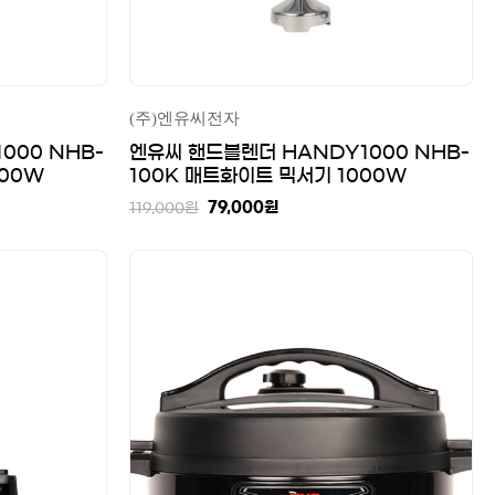
(주)엔유씨전자
000 NHB-
엔유씨 핸드블렌더 HANDY1000 NHB-
000W
100K 매트화이트 믹서기 1000W
79,000
원
119,000
원