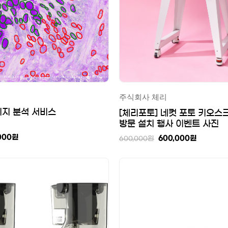
주식회사 체리
지 분석 서비스
[체리포토] 네컷 포토 키오스
방문 설치 행사 이벤트 사진
000
원
600,000
원
600,000
원