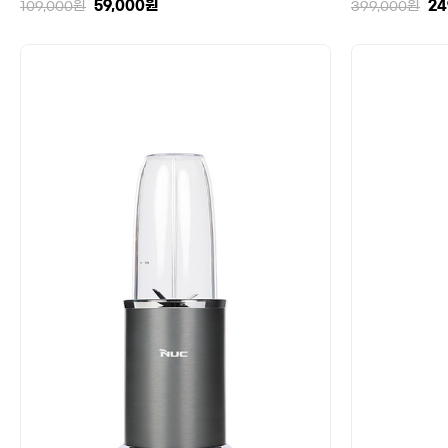
59,000
원
24
109,000
원
399,000
원