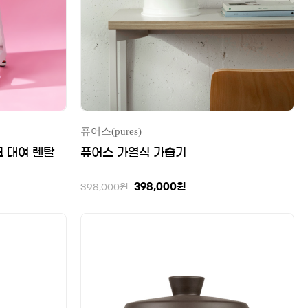
퓨어스(pures)
크 대여 렌탈
퓨어스 가열식 가습기
398,000
원
398,000
원