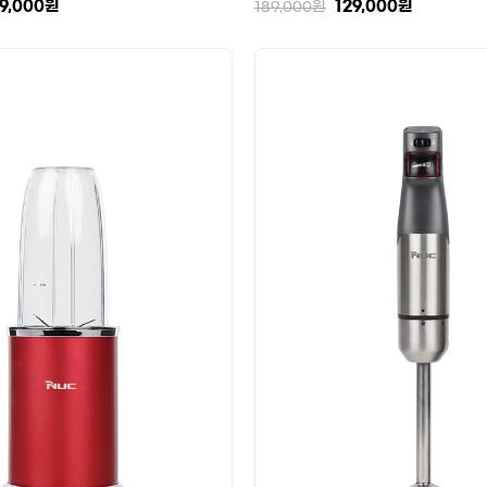
9,000
원
129,000
원
189,000
원